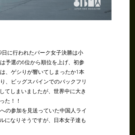
日の19日に行われたパーク女子決勝は小
んは予選の6位から順位を上げ、初参
晴は、ゲシりが響いてしまったか1本
図り、ビッグスパインでのバックフリ
してしまいましたが、世界中に大き
った！！
会への参加を見送っていた中国人ライ
ルになりそうですが、日本女子達も