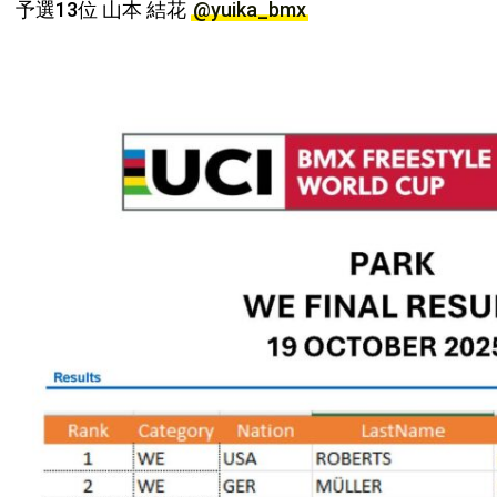
予選13位 山本 結花
@yuika_bmx