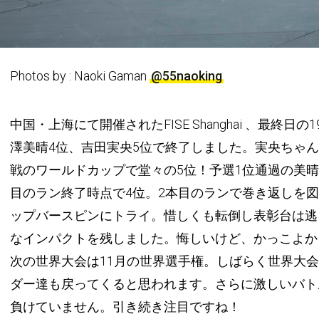
Photos by : Naoki Gaman
@55naoking
中国・上海にて開催されたFISE Shanghai 、最終
澤美晴4位、吉田実央5位で終了しました。実央ちゃ
戦のワールドカップで堂々の5位！予選1位通過の美
目のラン終了時点で4位。2本目のランで巻き返しを
ップバースピンにトライ。惜しくも転倒し表彰台は逃
なインパクトを残しました。悔しいけど、かっこよか
次の世界大会は11月の世界選手権。しばらく世界大
ダー達も戻ってくると思われます。さらに激しいバト
負けていません。引き続き注目ですね！