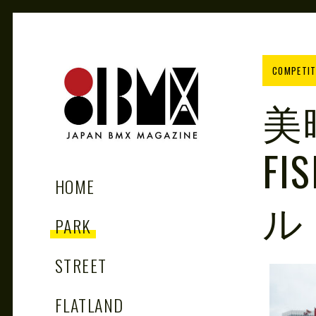
Skip
to
content
COMPETIT
美
FI
81BMX
JAPAN BMX MAGAZINE
HOME
ル
PARK
STREET
FLATLAND