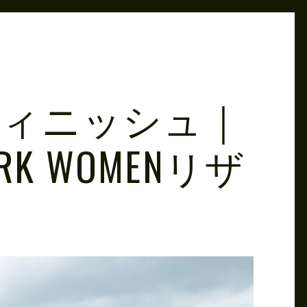
フィニッシュ｜
 PARK WOMENリザ