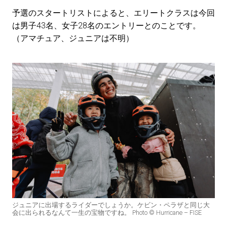
予選のスタートリストによると、エリートクラスは今回
は男子43名、女子28名のエントリーとのことです。
（アマチュア、ジュニアは不明）
ジュニアに出場するライダーでしょうか。ケビン・ペラザと同じ大
会に出られるなんて一生の宝物ですね。 Photo © Hurricane – FISE