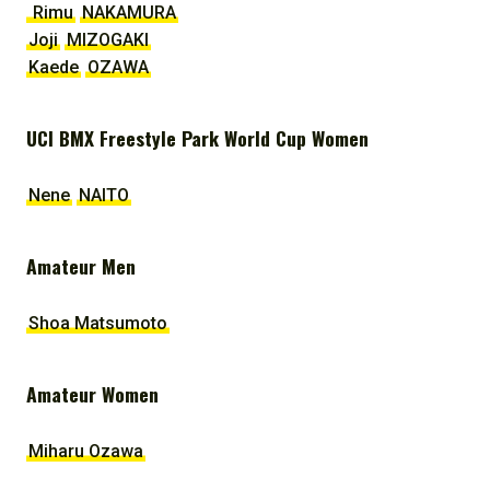
Rimu
NAKAMURA
Joji
MIZOGAKI
Kaede
OZAWA
UCI BMX Freestyle Park World Cup Women
Nene
NAITO
Amateur Men
Shoa Matsumoto
Amateur Women
Miharu Ozawa