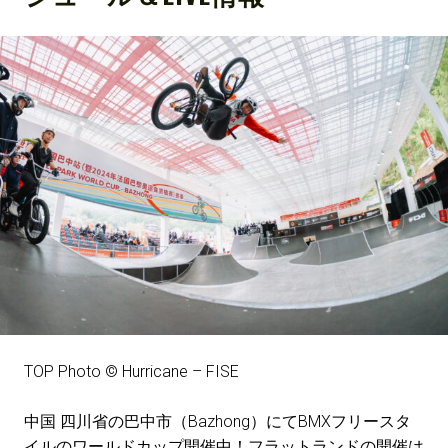
TOP Photo © Hurricane – FISE
中国 四川省の巴中市（Bazhong）にてBMXフリースタ
イルのワールドカップ開催中！フラットランドの開催は