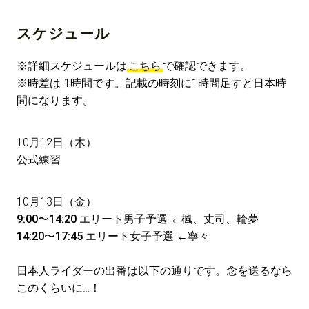
スケジュール
※詳細スケジュールは
こちら
で確認できます。
※時差は-1時間です。記載の時刻に1時間足すと日本時
間になります。
10月12日（木）
公式練習
10月13日（金）
9:00〜14:20 エリート男子予選
←
楓、丈司、輪夢
14:20〜17:45 エリート女子予選
←
寧々
日本人ライダーの出番は以下の通りです。念を送るなら
このくらいに…！