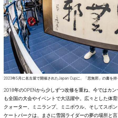
2023年5月に名古屋で開催されたJapan Cupに、「思無邪」の書
2018年のOPENから少しずつ改修を重ね、今ではカ
も全国の大会やイベントで大活躍中。広々とした体育
クォーター、ミニランプ、ミニボウル、そしてスポン
ケートパークは、まさに雪国ライダーの夢の場所と言