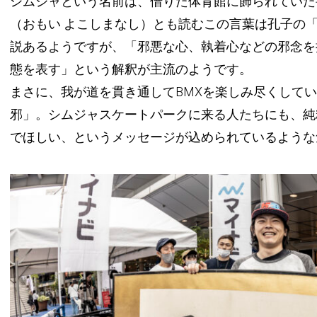
シムジャという名前は、借りた体育館に飾られていた
（おもい よこしまなし）とも読むこの言葉は孔子の
説あるようですが、「邪悪な心、執着心などの邪念を
態を表す」という解釈が主流のようです。
まさに、我が道を貫き通してBMXを楽しみ尽くして
邪」。シムジャスケートパークに来る人たちにも、純
でほしい、というメッセージが込められているような