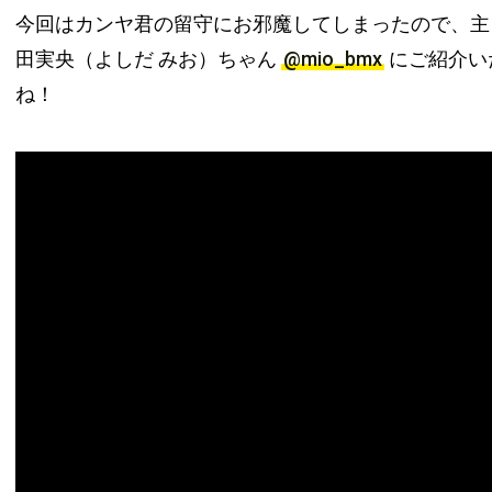
今回はカンヤ君の留守にお邪魔してしまったので、主
田実央（よしだ みお）ちゃん
@mio_bmx
にご紹介いた
ね！