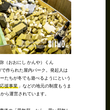
弥（おおにし かんや）くん
Yで作られた屋内パーク。発起人は
ダーたちが冬でも遊べるようにという
応援事業
」などの地元の制度もうま
年から運営されています。