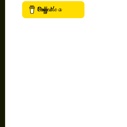
Buy Me a Coffee