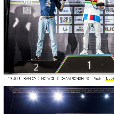
2019 UCI URBAN CYCLING WORLD CHAMPIONSHIPS Photo :
Nao